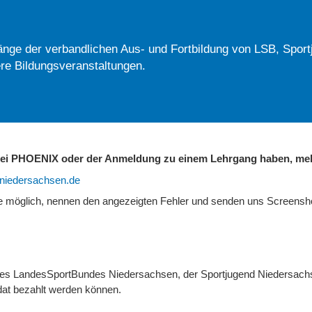
nge der verbandlichen Aus- und Fortbildung von LSB, Sport
re Bildungsveranstaltungen.
 bei PHOENIX oder der Anmeldung zu einem Lehrgang haben, mel
b-niedersachsen.de
ie möglich, nennen den angezeigten Fehler und senden uns Screens
 des LandesSportBundes Niedersachsen, der Sportjugend Niedersach
at bezahlt werden können.