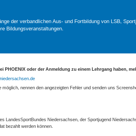
nge der verbandlichen Aus- und Fortbildung von LSB, Sport
re Bildungsveranstaltungen.
 bei PHOENIX oder der Anmeldung zu einem Lehrgang haben, mel
b-niedersachsen.de
ie möglich, nennen den angezeigten Fehler und senden uns Screens
 des LandesSportBundes Niedersachsen, der Sportjugend Niedersach
at bezahlt werden können.