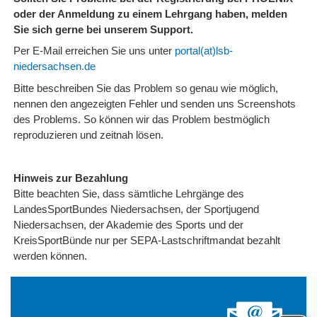
oder der Anmeldung zu einem Lehrgang haben, melden
Sie sich gerne bei unserem Support.
Per E-Mail erreichen Sie uns unter
portal(at)lsb-
niedersachsen.de
Bitte beschreiben Sie das Problem so genau wie möglich,
nennen den angezeigten Fehler und senden uns Screenshots
des Problems. So können wir das Problem bestmöglich
reproduzieren und zeitnah lösen.
Hinweis zur Bezahlung
Bitte beachten Sie, dass sämtliche Lehrgänge des
LandesSportBundes Niedersachsen, der Sportjugend
Niedersachsen, der Akademie des Sports und der
KreisSportBünde nur per SEPA-Lastschriftmandat bezahlt
werden können.