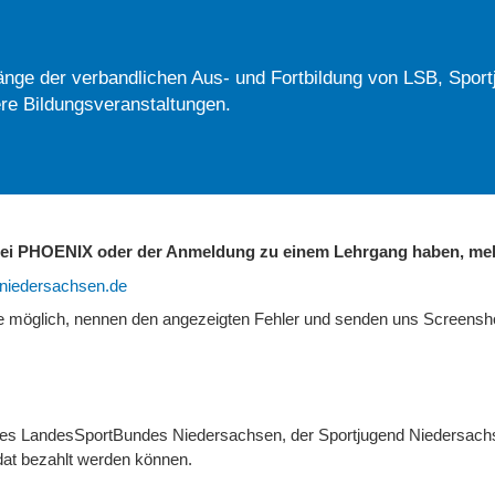
nge der verbandlichen Aus- und Fortbildung von LSB, Sport
re Bildungsveranstaltungen.
 bei PHOENIX oder der Anmeldung zu einem Lehrgang haben, mel
b-niedersachsen.de
ie möglich, nennen den angezeigten Fehler und senden uns Screens
 des LandesSportBundes Niedersachsen, der Sportjugend Niedersach
at bezahlt werden können.