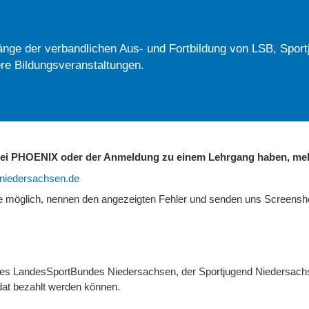
nge der verbandlichen Aus- und Fortbildung von LSB, Sport
re Bildungsveranstaltungen.
 bei PHOENIX oder der Anmeldung zu einem Lehrgang haben, mel
b-niedersachsen.de
ie möglich, nennen den angezeigten Fehler und senden uns Screens
 des LandesSportBundes Niedersachsen, der Sportjugend Niedersach
at bezahlt werden können.