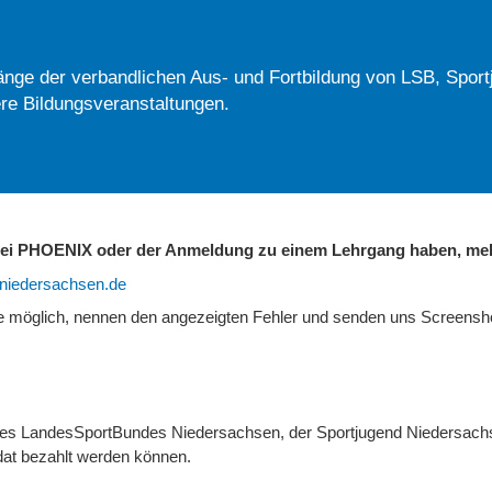
nge der verbandlichen Aus- und Fortbildung von LSB, Sport
re Bildungsveranstaltungen.
 bei PHOENIX oder der Anmeldung zu einem Lehrgang haben, mel
b-niedersachsen.de
ie möglich, nennen den angezeigten Fehler und senden uns Screens
 des LandesSportBundes Niedersachsen, der Sportjugend Niedersach
at bezahlt werden können.