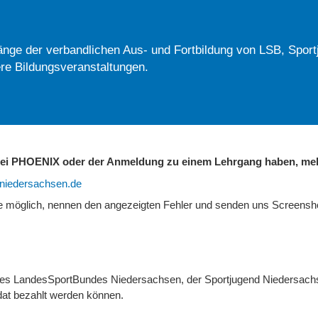
nge der verbandlichen Aus- und Fortbildung von LSB, Sport
re Bildungsveranstaltungen.
 bei PHOENIX oder der Anmeldung zu einem Lehrgang haben, mel
b-niedersachsen.de
ie möglich, nennen den angezeigten Fehler und senden uns Screens
 des LandesSportBundes Niedersachsen, der Sportjugend Niedersach
at bezahlt werden können.