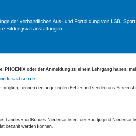
nge der verbandlichen Aus- und Fortbildung von LSB, Sport
re Bildungsveranstaltungen.
 bei PHOENIX oder der Anmeldung zu einem Lehrgang haben, mel
b-niedersachsen.de
ie möglich, nennen den angezeigten Fehler und senden uns Screens
 des LandesSportBundes Niedersachsen, der Sportjugend Niedersach
at bezahlt werden können.