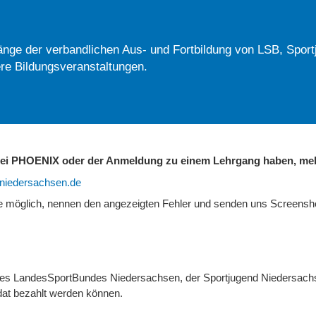
nge der verbandlichen Aus- und Fortbildung von LSB, Sport
re Bildungsveranstaltungen.
 bei PHOENIX oder der Anmeldung zu einem Lehrgang haben, mel
b-niedersachsen.de
ie möglich, nennen den angezeigten Fehler und senden uns Screens
 des LandesSportBundes Niedersachsen, der Sportjugend Niedersach
at bezahlt werden können.