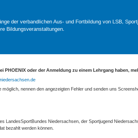
nge der verbandlichen Aus- und Fortbildung von LSB, Sport
re Bildungsveranstaltungen.
 bei PHOENIX oder der Anmeldung zu einem Lehrgang haben, mel
b-niedersachsen.de
ie möglich, nennen den angezeigten Fehler und senden uns Screens
 des LandesSportBundes Niedersachsen, der Sportjugend Niedersach
at bezahlt werden können.