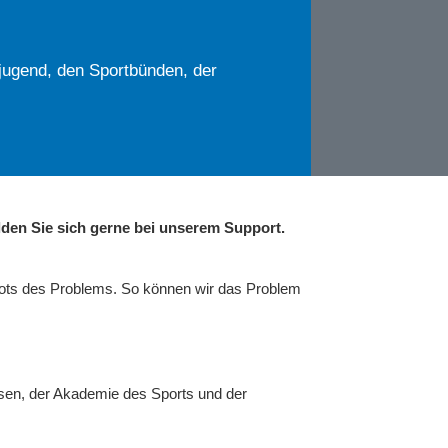
jugend, den Sportbünden, der
den Sie sich gerne bei unserem Support.
hots des Problems. So können wir das Problem
sen, der Akademie des Sports und der