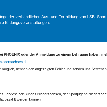
nge der verbandlichen Aus- und Fortbildung von LSB, Sport
re Bildungsveranstaltungen.
 bei PHOENIX oder der Anmeldung zu einem Lehrgang haben, mel
b-niedersachsen.de
ie möglich, nennen den angezeigten Fehler und senden uns Screens
 des LandesSportBundes Niedersachsen, der Sportjugend Niedersach
at bezahlt werden können.